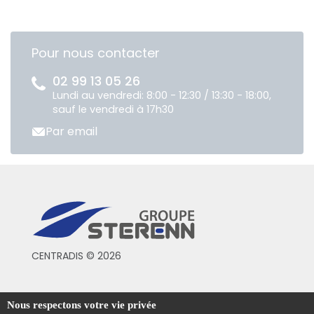
Pour nous contacter
02 99 13 05 26
Lundi au vendredi: 8:00 - 12:30 / 13:30 - 18:00,
sauf le vendredi à 17h30
Par email
CENTRADIS © 2026
Conditions générales de vente
Nous respectons votre vie privée