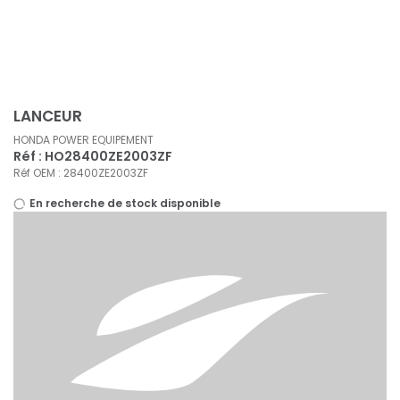
Panneau de gestion des cookies
LANCEUR
HONDA POWER EQUIPEMENT
Réf : HO28400ZE2003ZF
Réf OEM : 28400ZE2003ZF
En recherche de stock disponible