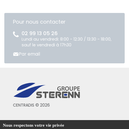
Pour nous contacter
02 99 13 05 26
Lundi au vendredi: 8:00 - 12:30 / 13:30 - 18:00,
sauf le vendredi à 17h30
Par email
CENTRADIS © 2026
Conditions générales de vente
Nous respectons votre vie privée