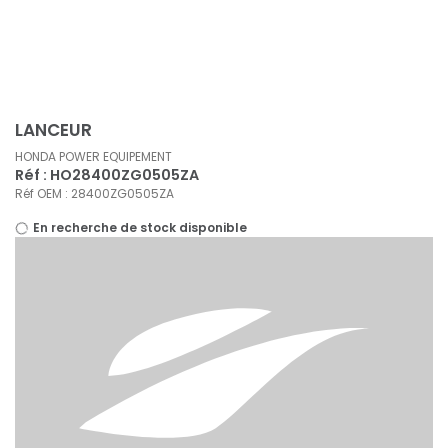
Panneau de gestion des cookies
LANCEUR
HONDA POWER EQUIPEMENT
Réf : HO28400ZG0505ZA
Réf OEM : 28400ZG0505ZA
En recherche de stock disponible