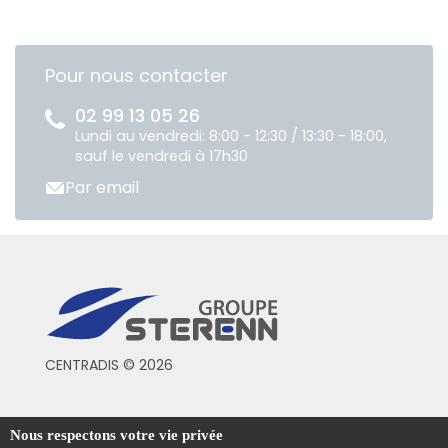
Pour nous contacter
02 99 13 05 26
Lundi au vendredi: 8:00 - 12:30 / 13:30 - 18:00,
sauf le vendredi à 17h30
Par email
CENTRADIS © 2026
Conditions générales de vente
Nous respectons votre vie privée