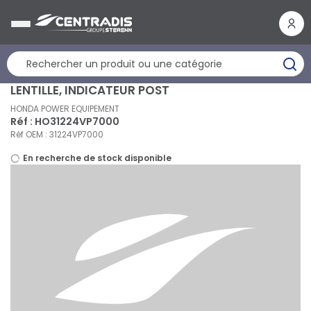
Panneau de gestion des cookies
LENTILLE, INDICATEUR POST
HONDA POWER EQUIPEMENT
Réf : HO31224VP7000
Réf OEM : 31224VP7000
En recherche de stock disponible