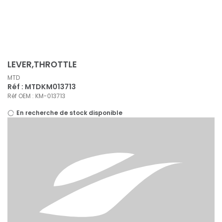
Panneau de gestion des cookies
LEVER,THROTTLE
MTD
Réf : MTDKM013713
Réf OEM : KM-013713
En recherche de stock disponible