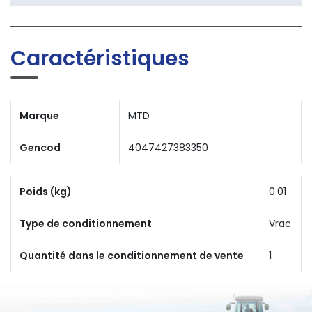
Caractéristiques
Marque
MTD
Gencod
4047427383350
Poids (kg)
0.01
Type de conditionnement
Vrac
Quantité dans le conditionnement de vente
1