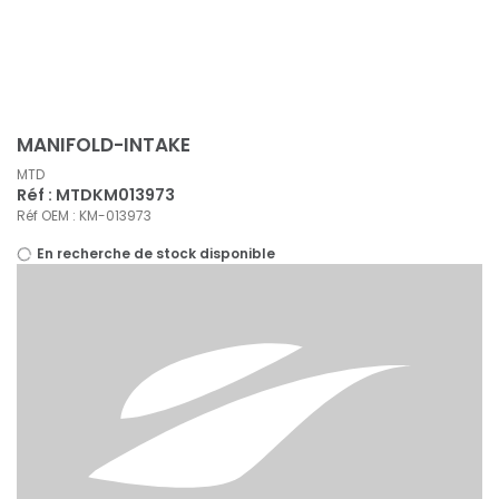
Panneau de gestion des cookies
MANIFOLD-INTAKE
MTD
Réf : MTDKM013973
Réf OEM : KM-013973
En recherche de stock disponible