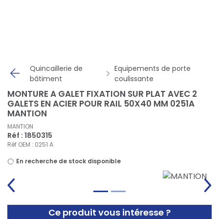
Panneau de gestion des cookies
Quincaillerie de
Equipements de porte
bâtiment
coulissante
MONTURE A GALET FIXATION SUR PLAT AVEC 2
GALETS EN ACIER POUR RAIL 50X40 MM 0251A
MANTION
MANTION
Réf : 1850315
Réf OEM : 0251 A
En recherche de stock disponible
Ce produit vous intéresse ?