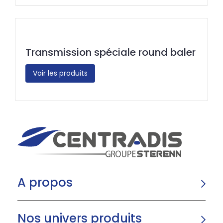
Transmission spéciale round baler
Voir les produits
A propos
Nos univers produits