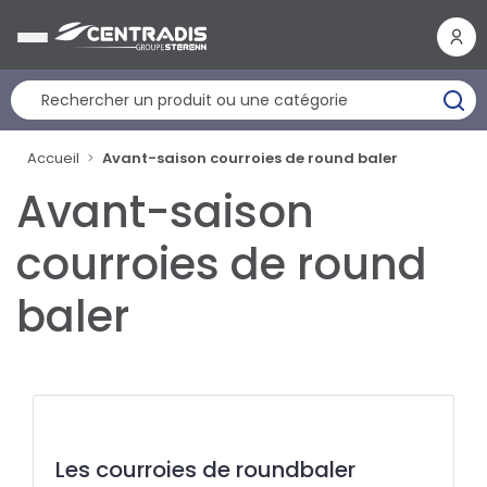
Panneau de gestion des cookies
Accueil
Avant-saison courroies de round baler
Avant-saison
courroies de round
baler
Les courroies de roundbaler