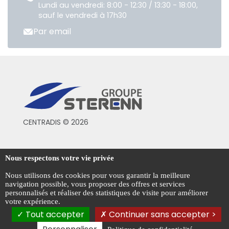
Lundi au vendredi: 8:00 - 12:30 / 13:30 - 18:00,
sauf le vendredi à 17h30
Par email
CENTRADIS © 2026
Conditions générales de vente
Nous respectons votre vie privée
Mentions légales
Nous utilisons des cookies pour vous garantir la meilleure
navigation possible, vous proposer des offres et services
Politique de confidentialité
personnalisés et réaliser des statistiques de visite pour améliorer
votre expérience.
Gestion des cookies
Tout accepter
Continuer sans accepter >