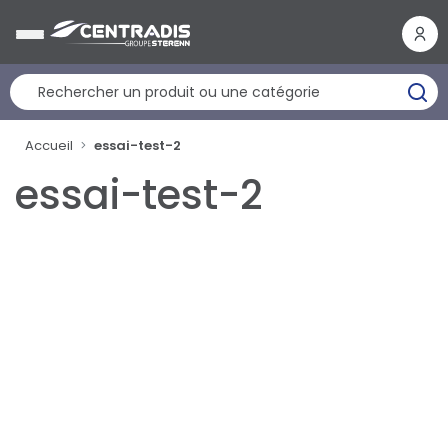
Panneau de gestion des cookies
Accueil
essai-test-2
essai-test-2