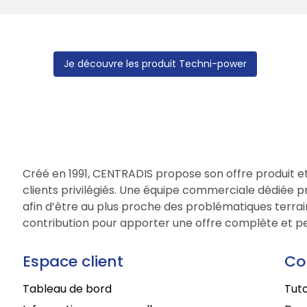
Je découvre les produit Techni-power
Créé en 1991, CENTRADIS propose son offre produit et
clients privilégiés. Une équipe commerciale dédiée 
afin d’être au plus proche des problématiques terrain
contribution pour apporter une offre complète et per
Espace client
Co
Tableau de bord
Tuto