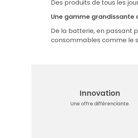
Des produits de tous les jo
Une gamme grandissante ave
De la batterie, en passant p
consommables comme le savon
Innovation
Une offre différenciante.