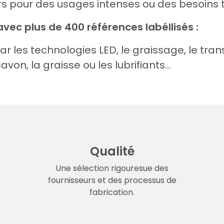
urs pour des usages intenses ou des besoins 
c plus de 400 références labéllisés :
ar les technologies LED, le graissage, le tra
, la graisse ou les lubrifiants...
Qualité
Une sélection rigouresue des
fournisseurs et des processus de
fabrication.