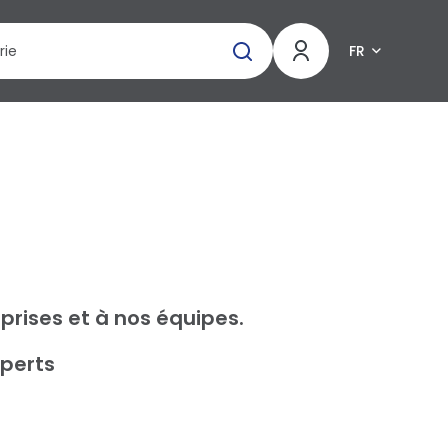
FR
prises et à nos équipes.
xperts