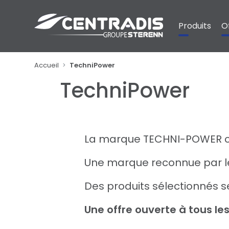
Panneau de gestion des cookies
Produits
O
Accueil
TechniPower
TechniPower
La marque TECHNI-POWER c'
Une marque reconnue par le
Des produits sélectionnés s
Une offre ouverte à tous le