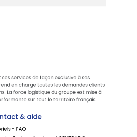
 ses services de façon exclusive à ses
prend en charge toutes les demandes clients
s. La force logistique du groupe est mise à
formante sur tout le territoire français.
ntact & aide
riels - FAQ