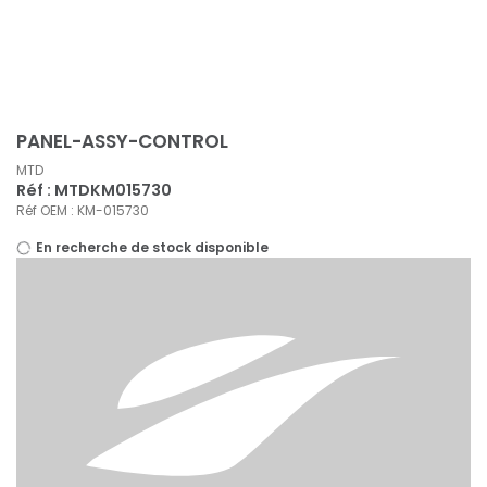
Panneau de gestion des cookies
PANEL-ASSY-CONTROL
MTD
Réf : MTDKM015730
Réf OEM : KM-015730
En recherche de stock disponible