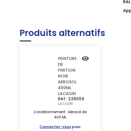
RAL
App
Produits alternatifs
PEINTURE
DE
FINITION
NOIR
AEROSOL
400ML
LACAGRI
Réf : 238559
LACAGRI
Conditionnement : Aérosol de
400 ML
Connectez-vous
pour