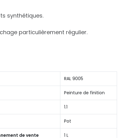
ts synthétiques.
échage particulièrement régulier.
RAL 9005
Peinture de finition
1.1
Pot
onnement de vente
1 L