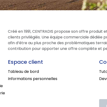
Créé en 1991, CENTRADIS propose son offre produit et
clients privilégiés. Une équipe commerciale dédiée 
afin d’être au plus proche des problématiques terrain
contribution pour apporter une offre complète et per
Espace client
Co
Tableau de bord
Tuto
Informations personnelles
Deve
ie
rie