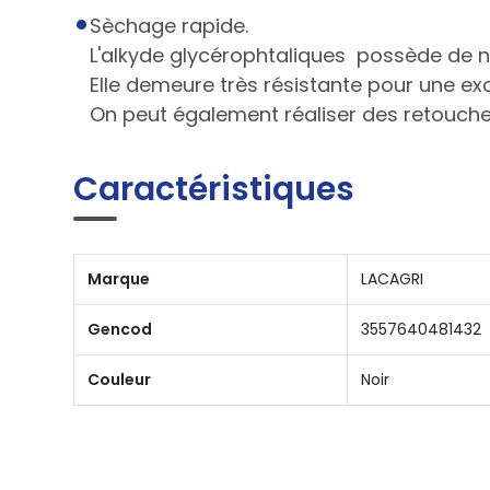
Sèchage rapide.
L'alkyde glycérophtaliques possède de n
Elle demeure très résistante pour une ex
On peut également réaliser des retouches 
Caractéristiques
Marque
LACAGRI
Gencod
3557640481432
Couleur
Noir