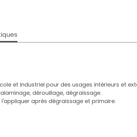
tiques
le et industriel pour des usages intérieurs et exté
écalaminage, dérouillage, dégraissage.
e l'appliquer après dégraissage et primaire.