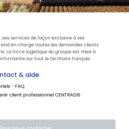
 ses services de façon exclusive à ses
prend en charge toutes les demandes clients
s. La force logistique du groupe est mise à
formante sur tout le territoire français.
ntact & aide
riels - FAQ
nir client professionnel CENTRADIS
Pour nous contacter