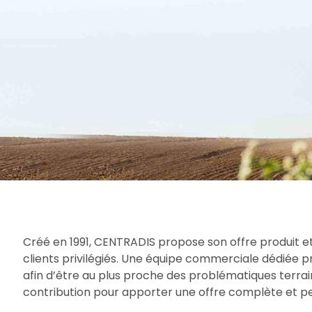
Créé en 1991, CENTRADIS propose son offre produit et
clients privilégiés. Une équipe commerciale dédiée 
afin d’être au plus proche des problématiques terrain
contribution pour apporter une offre complète et per