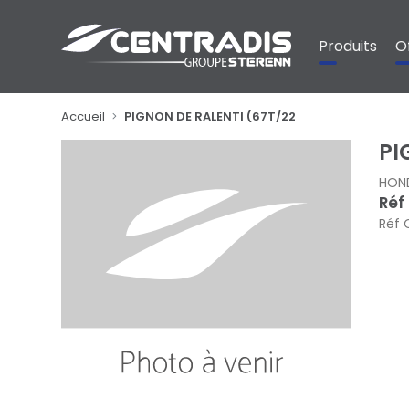
Panneau de gestion des cookies
Produits
O
Accueil
PIGNON DE RALENTI (67T/22
PI
HON
Réf
Réf 