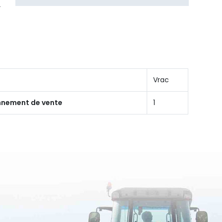
Vrac
onnement de vente
1