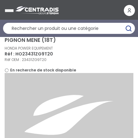
Panneau de gestion des cookies
PIGNON MENE (18T)
HONDA POWER EQUIPEMENT
Réf : HO23431ZG9T20
Réf OEM : 23431ZG9T20
En recherche de stock disponible