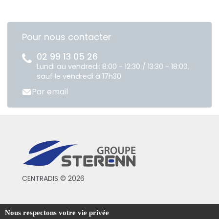
Pour nous contacter
02 99 13 05 26
Lundi au vendredi: 8:00 - 12:30 / 13:30 - 18:00,
sauf le vendredi à 17h30
Par email
CENTRADIS © 2026
Conditions générales de vente
Nous respectons votre vie privée