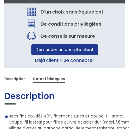
D'un choix sans équivalent
De conditions privilégiées
De conseils sur mesure
Demander un compte client
Déjà client ? Se connecter
Description
Caractéristiques
Description
Becs fins coudés 40°, finement striés et coupe-fil lateral.
Coupe-fil latéral pour fil de cuivre et acier dur (maxi. 1.6m
Alliage d'acier au carbone particulièrement résistant, tran