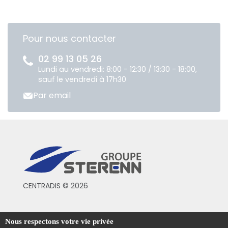
Pour nous contacter
02 99 13 05 26
Lundi au vendredi: 8:00 - 12:30 / 13:30 - 18:00,
sauf le vendredi à 17h30
Par email
CENTRADIS © 2026
Conditions générales de vente
Nous respectons votre vie privée