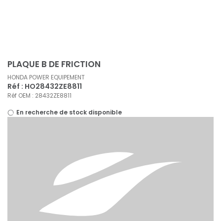
Panneau de gestion des cookies
PLAQUE B DE FRICTION
HONDA POWER EQUIPEMENT
Réf : HO28432ZE8811
Réf OEM : 28432ZE8811
En recherche de stock disponible