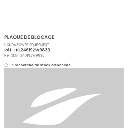
Panneau de gestion des cookies
PLAQUE DE BLOCAGE
HONDA POWER EQUIPEMENT
Réf : HO24619ZW9830
Réf OEM : 24619ZW9830
En recherche de stock disponible