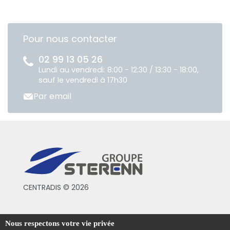
Pour nous contacter
02 99 13 05 26
Lundi au vendredi: 8:00 - 12:30 / 13:30 - 18:00,
sauf le vendredi à 17h30
Par email
CENTRADIS © 2026
Conditions générales de vente
Nous respectons votre vie privée