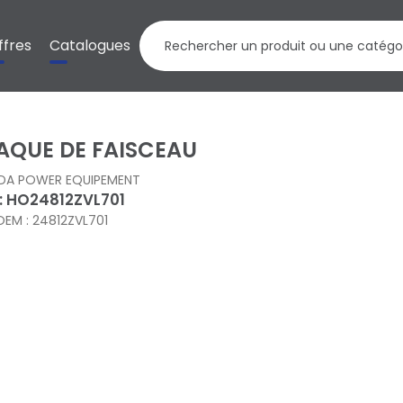
ffres
Catalogues
AQUE DE FAISCEAU
DA POWER EQUIPEMENT
 : HO24812ZVL701
OEM : 24812ZVL701