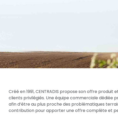
Créé en 1991, CENTRADIS propose son offre produit et
clients privilégiés. Une équipe commerciale dédiée 
afin d’être au plus proche des problématiques terrain
contribution pour apporter une offre complète et per