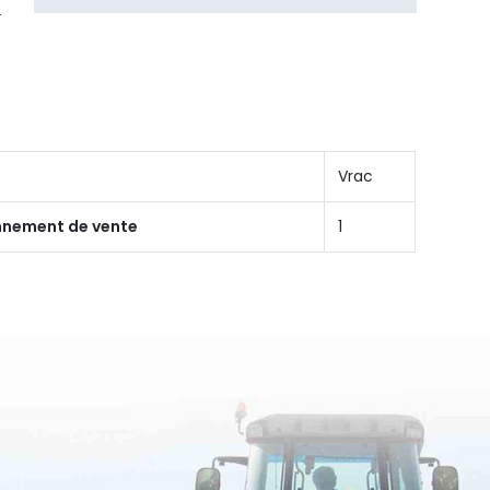
Vrac
onnement de vente
1