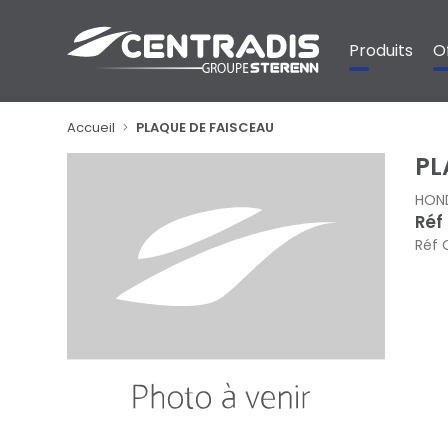
Panneau de gestion des cookies
Produits
O
Accueil
PLAQUE DE FAISCEAU
PL
HON
Réf
Réf 