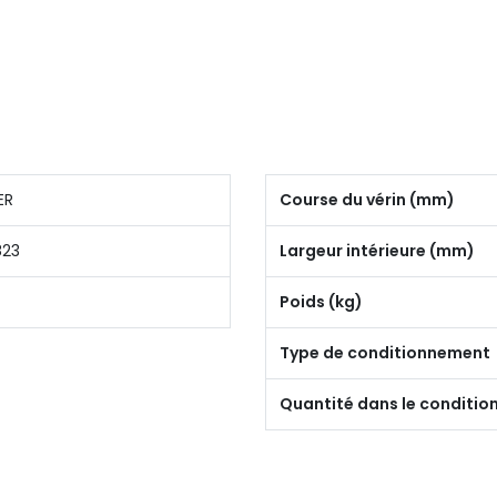
ER
Course du vérin (mm)
823
Largeur intérieure (mm)
Poids (kg)
Type de conditionnement
Quantité dans le conditi