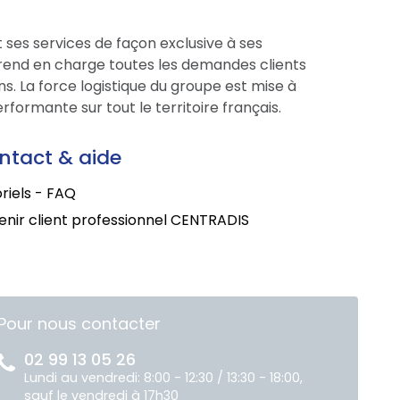
 ses services de façon exclusive à ses
prend en charge toutes les demandes clients
s. La force logistique du groupe est mise à
formante sur tout le territoire français.
ntact & aide
riels - FAQ
nir client professionnel CENTRADIS
Pour nous contacter
02 99 13 05 26
Lundi au vendredi: 8:00 - 12:30 / 13:30 - 18:00,
sauf le vendredi à 17h30