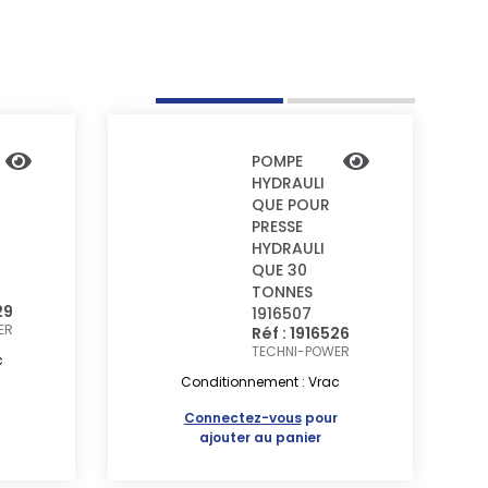
POMPE
HYDRAULI
QUE POUR
PRESSE
HYDRAULI
QUE 30
TONNES
29
1916507
ER
Réf : 1916526
TECHNI-POWER
c
Conditionnement : Vrac
r
Connectez-vous
pour
ajouter au panier