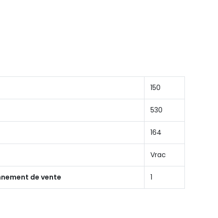
150
530
164
Vrac
onnement de vente
1