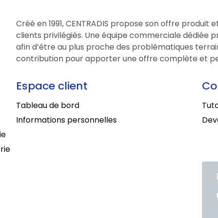
Créé en 1991, CENTRADIS propose son offre produit et
clients privilégiés. Une équipe commerciale dédiée 
afin d’être au plus proche des problématiques terrain
contribution pour apporter une offre complète et per
Espace client
Co
Tableau de bord
Tuto
Informations personnelles
Deve
ie
rie