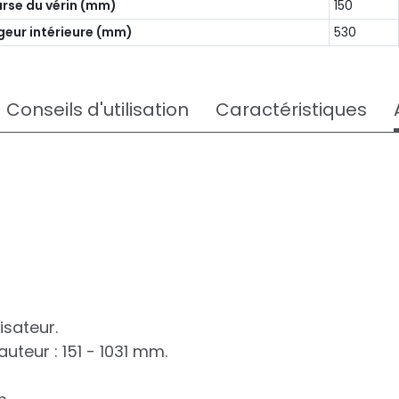
rse du vérin (mm)
150
geur intérieure (mm)
530
Conseils d'utilisation
Caractéristiques
isateur.
auteur : 151 - 1031 mm.