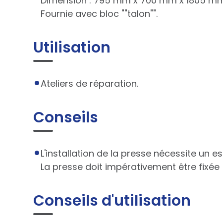
Dimension : 795 mm x 700 mm x 1805 m
Fournie avec bloc ""talon"".
Utilisation
Ateliers de réparation.
Conseils
L'installation de la presse nécessite un 
La presse doit impérativement être fixée 
Conseils d'utilisation