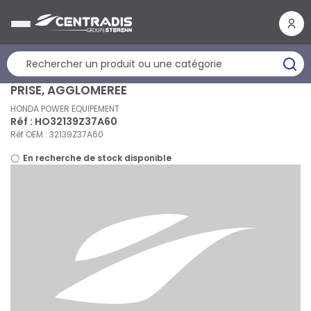
Panneau de gestion des cookies
PRISE, AGGLOMEREE
HONDA POWER EQUIPEMENT
Réf : HO32139Z37A60
Réf OEM : 32139Z37A60
En recherche de stock disponible