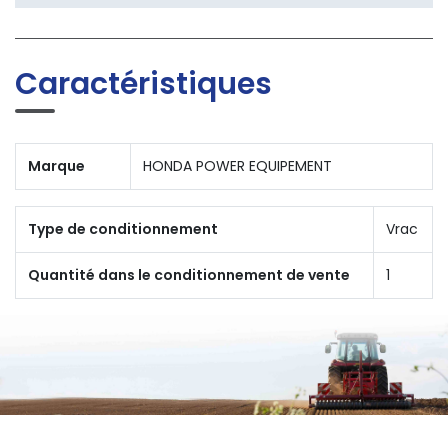
Caractéristiques
Marque
HONDA POWER EQUIPEMENT
Type de conditionnement
Vrac
Quantité dans le conditionnement de vente
1