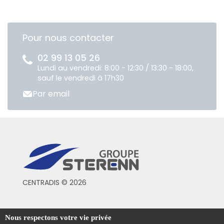
Pour nous contacter
02 99 13 05 26
Lundi au vendredi: 8:00 - 12:30 / 13:30 - 18:00,
sauf le vendredi à 17h30
Par email
CENTRADIS © 2026
Conditions générales de vente
Nous respectons votre vie privée