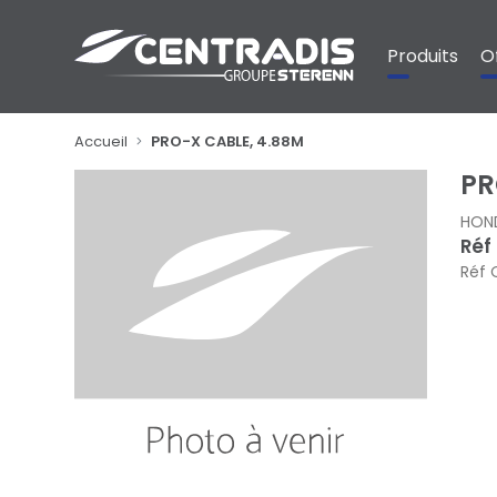
Panneau de gestion des cookies
Produits
O
Accueil
PRO-X CABLE, 4.88M
PR
HON
Réf
Réf 