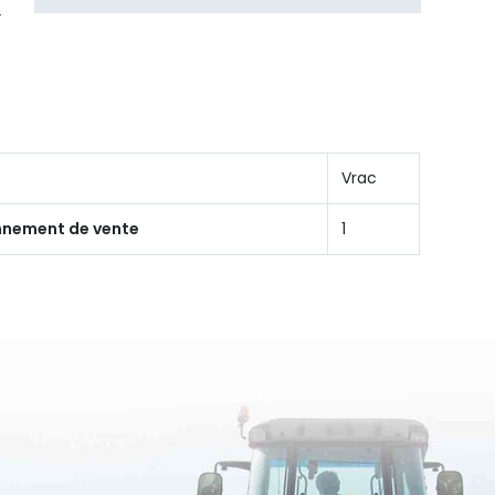
Vrac
onnement de vente
1