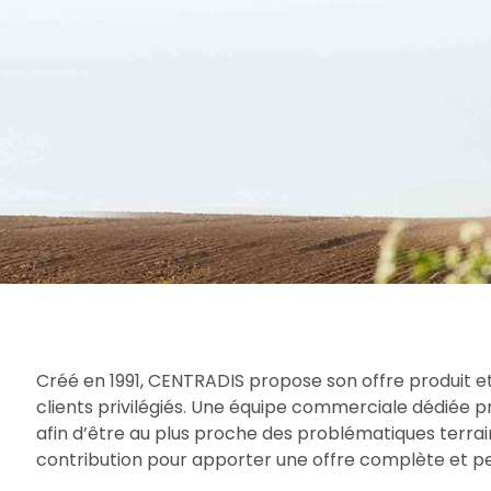
Créé en 1991, CENTRADIS propose son offre produit et
clients privilégiés. Une équipe commerciale dédiée 
afin d’être au plus proche des problématiques terrain
contribution pour apporter une offre complète et per