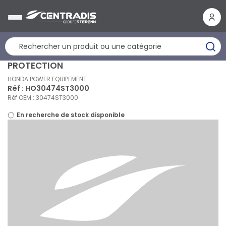
Panneau de gestion des cookies
PROTECTION
HONDA POWER EQUIPEMENT
Réf : HO30474ST3000
Réf OEM : 30474ST3000
En recherche de stock disponible