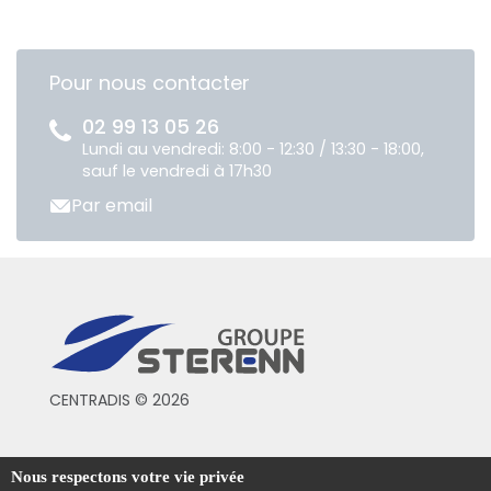
Pour nous contacter
02 99 13 05 26
Lundi au vendredi: 8:00 - 12:30 / 13:30 - 18:00,
sauf le vendredi à 17h30
Par email
CENTRADIS © 2026
Conditions générales de vente
Nous respectons votre vie privée