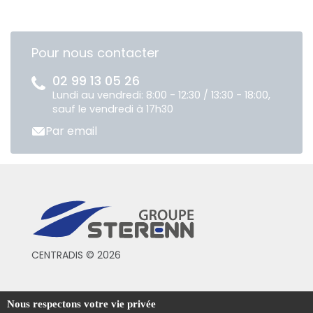
Pour nous contacter
02 99 13 05 26
Lundi au vendredi: 8:00 - 12:30 / 13:30 - 18:00,
sauf le vendredi à 17h30
Par email
CENTRADIS © 2026
Conditions générales de vente
Nous respectons votre vie privée