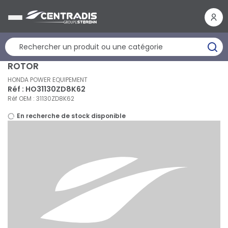
Panneau de gestion des cookies
ROTOR
HONDA POWER EQUIPEMENT
Réf : HO31130ZD8K62
Réf OEM : 31130ZD8K62
En recherche de stock disponible