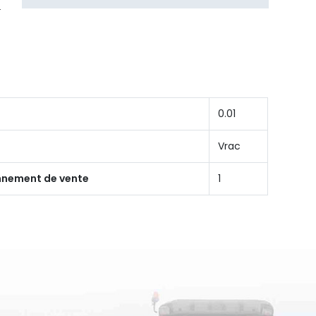
0.01
Vrac
onnement de vente
1