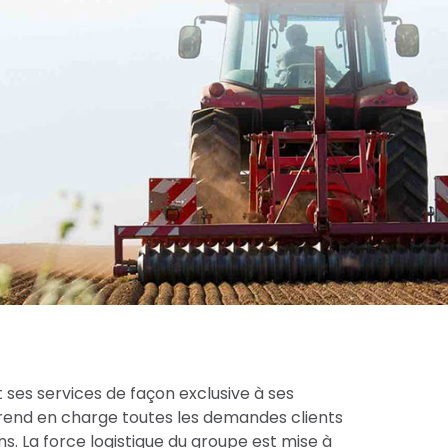
 ses services de façon exclusive à ses
prend en charge toutes les demandes clients
s. La force logistique du groupe est mise à