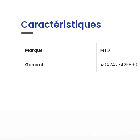
Caractéristiques
Marque
MTD
Gencod
4047427425890