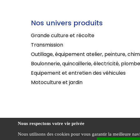
Nos univers produits
Grande culture et récolte
Transmission
Outillage, équipement atelier, peinture, chim
Boulonnerie, quincaillerie, électricité, plombe
Equipement et entretien des véhicules
Motoculture et jardin
Nous respectons votre vie privée
Nous utilisons des cookies pour vous garantir la meilleure navig
Cond
CENTRADIS ©