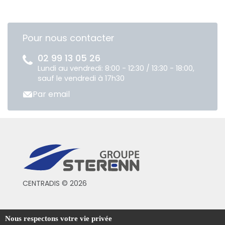
Pour nous contacter
02 99 13 05 26
Lundi au vendredi: 8:00 - 12:30 / 13:30 - 18:00,
sauf le vendredi à 17h30
Par email
CENTRADIS © 2026
Conditions générales de vente
Nous respectons votre vie privée