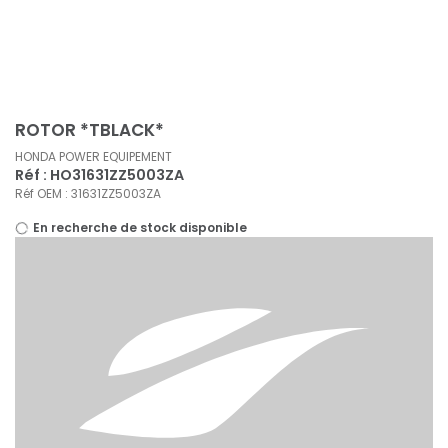
Panneau de gestion des cookies
ROTOR *TBLACK*
HONDA POWER EQUIPEMENT
Réf : HO31631ZZ5003ZA
Réf OEM : 31631ZZ5003ZA
En recherche de stock disponible