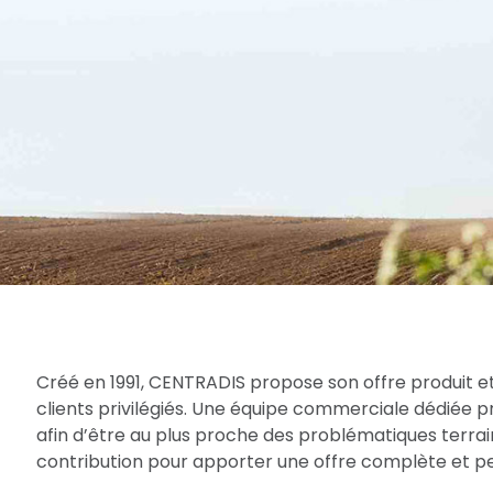
Créé en 1991, CENTRADIS propose son offre produit et
clients privilégiés. Une équipe commerciale dédiée 
afin d’être au plus proche des problématiques terrain
contribution pour apporter une offre complète et per