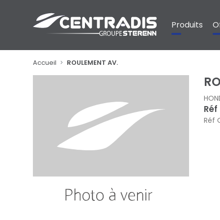
Panneau de gestion des cookies
Produits
O
Accueil
ROULEMENT AV.
RO
HON
Réf
Réf 