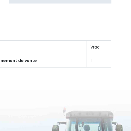
Vrac
onnement de vente
1