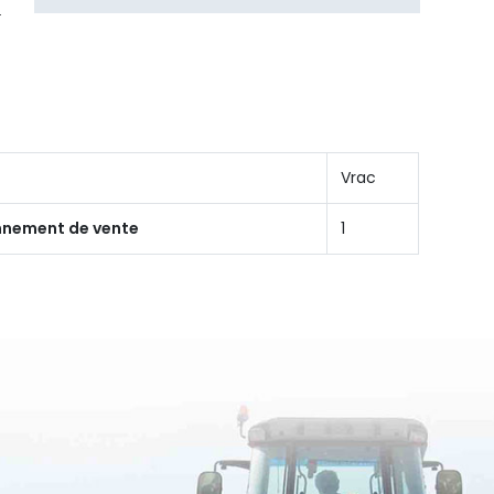
Vrac
onnement de vente
1