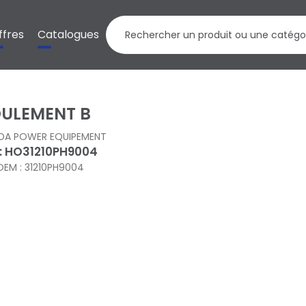
ffres
Catalogues
ULEMENT B
DA POWER EQUIPEMENT
 : HO31210PH9004
OEM : 31210PH9004