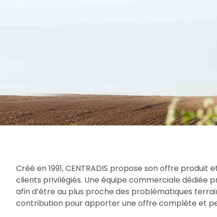
Créé en 1991, CENTRADIS propose son offre produit et
clients privilégiés. Une équipe commerciale dédiée 
afin d’être au plus proche des problématiques terrain
contribution pour apporter une offre complète et per