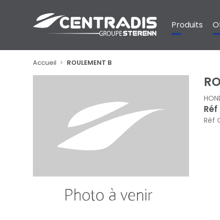
Panneau de gestion des cookies
Produits
O
Accueil
ROULEMENT B
RO
HON
Réf
Réf 