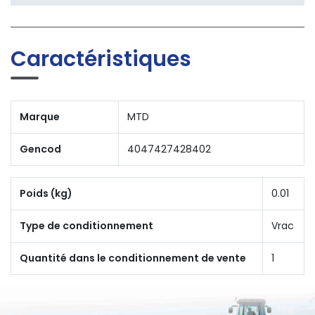
Caractéristiques
Marque
MTD
Gencod
4047427428402
Poids (kg)
0.01
Type de conditionnement
Vrac
Quantité dans le conditionnement de vente
1