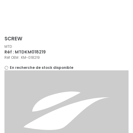
Panneau de gestion des cookies
SCREW
MTD
Réf : MTDKM018219
Réf OEM : KM-018219
En recherche de stock disponible