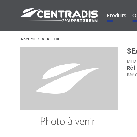
Panneau de gestion des cookies
Produits
O
Accueil
SEAL-OIL
SE
MTD
Réf
Réf 