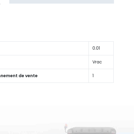
0.01
Vrac
onnement de vente
1