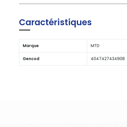
Caractéristiques
Marque
MTD
Gencod
4047427434908