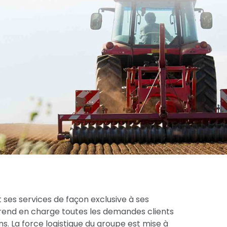
 ses services de façon exclusive à ses
prend en charge toutes les demandes clients
s. La force logistique du groupe est mise à