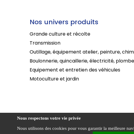
Nos univers produits
Grande culture et récolte
Transmission
Outillage, équipement atelier, peinture, chim
Boulonnerie, quincaillerie, électricité, plombe
Equipement et entretien des véhicules
Motoculture et jardin
Nous respectons votre vie privée
Nous utilisons des cookies pour vous garantir la meilleure navig
Cond
CENTRADIS ©