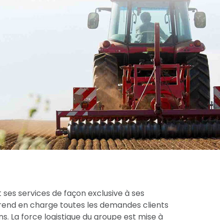
 ses services de façon exclusive à ses
prend en charge toutes les demandes clients
s. La force logistique du groupe est mise à