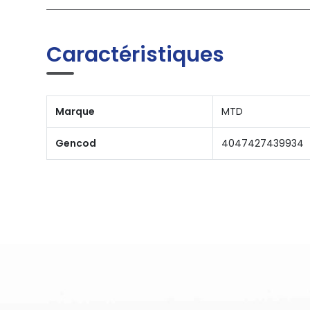
Caractéristiques
Marque
MTD
Gencod
4047427439934