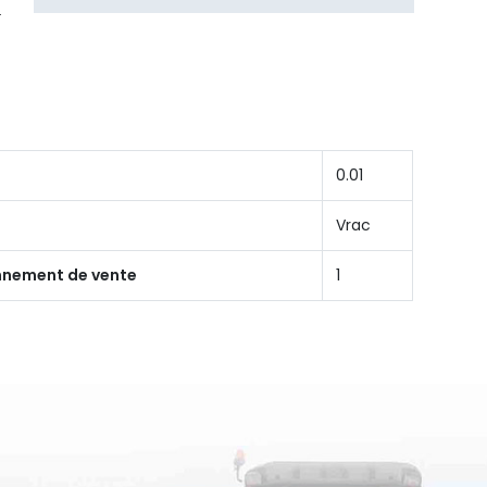
0.01
Vrac
onnement de vente
1