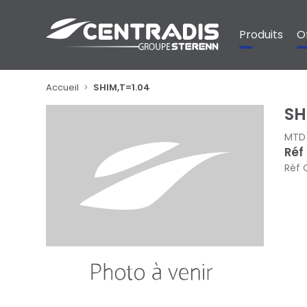
Panneau de gestion des cookies
Produits
O
Accueil
SHIM,T=1.04
SH
MTD
Réf
Réf 