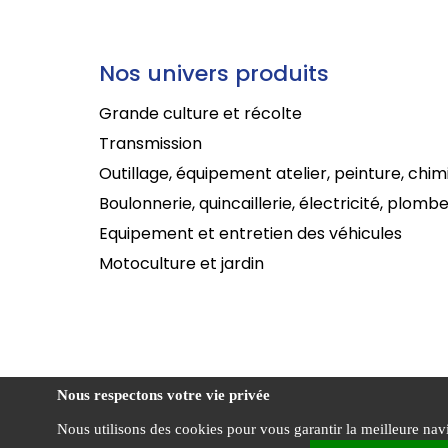
Nos univers produits
Grande culture et récolte
Transmission
Outillage, équipement atelier, peinture, chim
Boulonnerie, quincaillerie, électricité, plombe
Equipement et entretien des véhicules
Motoculture et jardin
Nous respectons votre vie privée
Nous utilisons des cookies pour vous garantir la meilleure navig
Cond
CENTRADIS ©