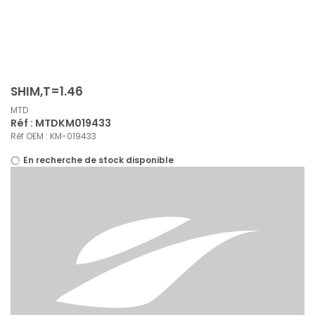
Panneau de gestion des cookies
SHIM,T=1.46
MTD
Réf : MTDKM019433
Réf OEM : KM-019433
En recherche de stock disponible