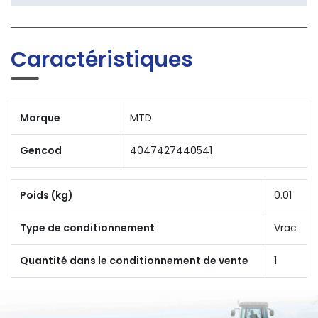
Caractéristiques
Marque
MTD
Gencod
4047427440541
Poids (kg)
0.01
Type de conditionnement
Vrac
Quantité dans le conditionnement de vente
1