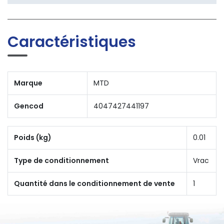
Caractéristiques
Marque
MTD
Gencod
4047427441197
Poids (kg)
0.01
Type de conditionnement
Vrac
Quantité dans le conditionnement de vente
1