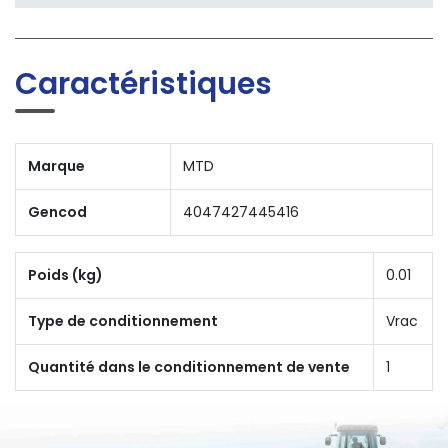
Caractéristiques
Marque
MTD
Gencod
4047427445416
Poids (kg)
0.01
Type de conditionnement
Vrac
Quantité dans le conditionnement de vente
1