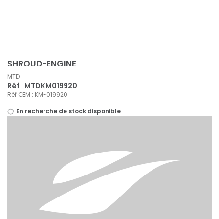
Panneau de gestion des cookies
SHROUD-ENGINE
MTD
Réf : MTDKM019920
Réf OEM : KM-019920
En recherche de stock disponible