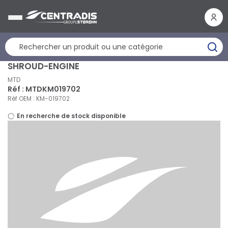
Panneau de gestion des cookies
SHROUD-ENGINE
MTD
Réf : MTDKM019702
Réf OEM : KM-019702
En recherche de stock disponible