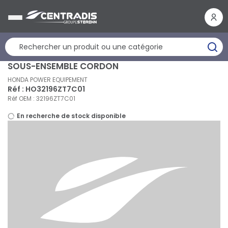
Panneau de gestion des cookies
SOUS-ENSEMBLE CORDON
HONDA POWER EQUIPEMENT
Réf : HO32196ZT7C01
Réf OEM : 32196ZT7C01
En recherche de stock disponible