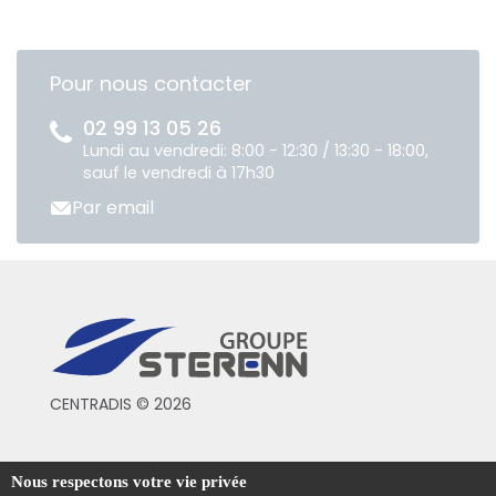
Pour nous contacter
02 99 13 05 26
Lundi au vendredi: 8:00 - 12:30 / 13:30 - 18:00,
sauf le vendredi à 17h30
Par email
CENTRADIS © 2026
Conditions générales de vente
Nous respectons votre vie privée