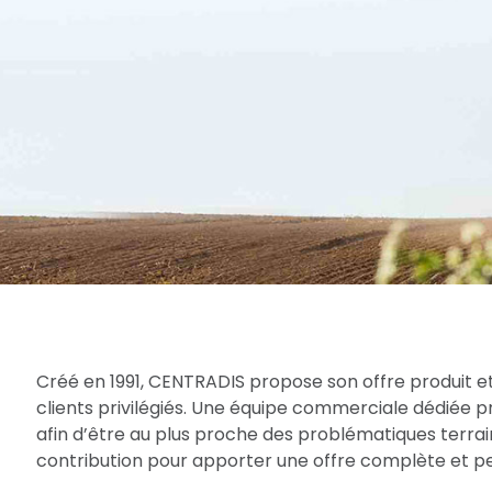
Créé en 1991, CENTRADIS propose son offre produit et
clients privilégiés. Une équipe commerciale dédiée 
afin d’être au plus proche des problématiques terrain
contribution pour apporter une offre complète et per