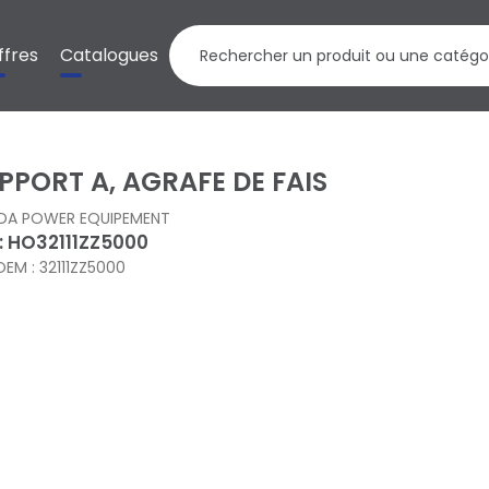
ffres
Catalogues
PPORT A, AGRAFE DE FAIS
DA POWER EQUIPEMENT
 : HO32111ZZ5000
OEM : 32111ZZ5000