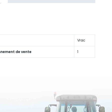
Vrac
onnement de vente
1