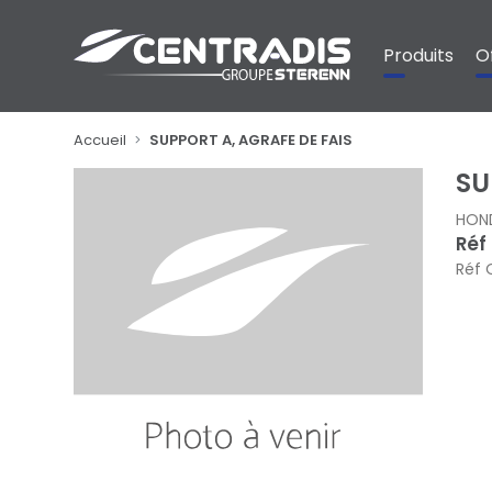
Panneau de gestion des cookies
Produits
O
Accueil
SUPPORT A, AGRAFE DE FAIS
SU
HON
Réf
Réf 