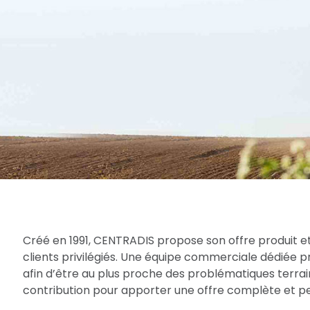
Créé en 1991, CENTRADIS propose son offre produit et
clients privilégiés. Une équipe commerciale dédiée 
afin d’être au plus proche des problématiques terrain
contribution pour apporter une offre complète et per