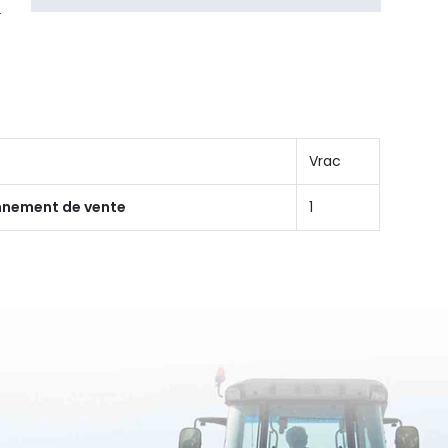
Vrac
onnement de vente
1