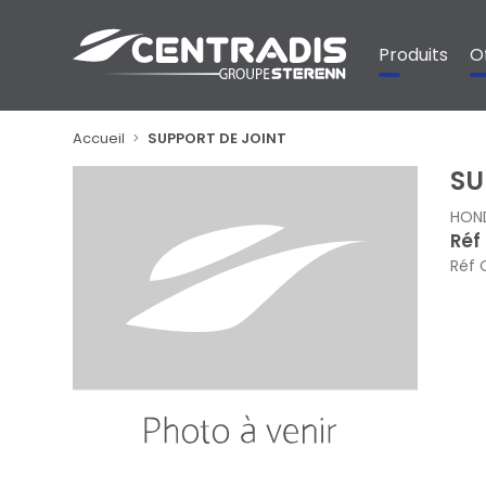
Panneau de gestion des cookies
Produits
O
Accueil
SUPPORT DE JOINT
SU
HON
Réf
Réf 