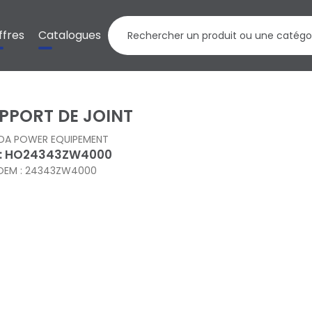
ffres
Catalogues
PPORT DE JOINT
DA POWER EQUIPEMENT
 : HO24343ZW4000
OEM : 24343ZW4000