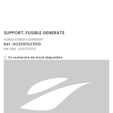
Panneau de gestion des cookies
SUPPORT, FUSIBLE GENERATE
HONDA POWER EQUIPEMENT
Réf : HO32101ZZ3010
Réf OEM : 32101ZZ3010
En recherche de stock disponible