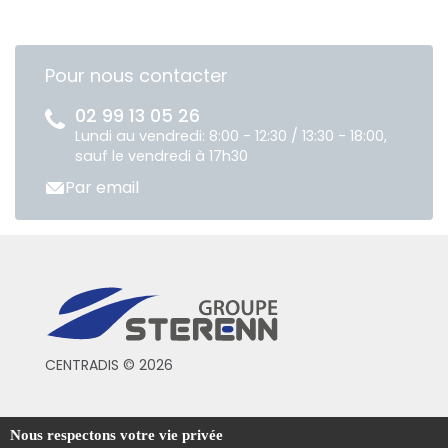
Pour nous contacter
02 99 13 05 26
Lundi au vendredi: 8:00 - 12:30 / 13:30 - 18:00,
sauf le vendredi à 17h30
Par email
CENTRADIS © 2026
Conditions générales de vente
Nous respectons votre vie privée