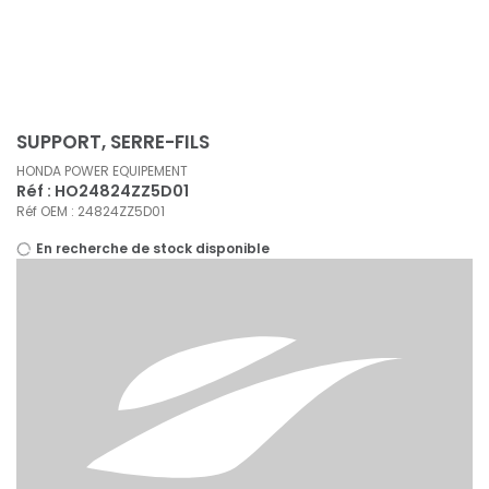
Panneau de gestion des cookies
SUPPORT, SERRE-FILS
HONDA POWER EQUIPEMENT
Réf : HO24824ZZ5D01
Réf OEM : 24824ZZ5D01
En recherche de stock disponible