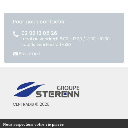
Pour nous contacter
02 99 13 05 26
Lundi au vendredi: 8:00 - 12:30 / 13:30 - 18:00,
sauf le vendredi à 17h30
Par email
CENTRADIS © 2026
Conditions générales de vente
Nous respectons votre vie privée