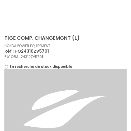
Panneau de gestion des cookies
TIGE COMP. CHANGEMGNT (L)
HONDA POWER EQUIPEMENT
Réf : HO24310ZV5701
Réf OEM : 24310ZV5701
En recherche de stock disponible