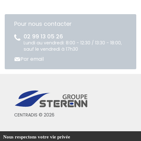
Pour nous contacter
02 99 13 05 26
Lundi au vendredi: 8:00 - 12:30 / 13:30 - 18:00,
sauf le vendredi à 17h30
Par email
CENTRADIS © 2026
Conditions générales de vente
Nous respectons votre vie privée