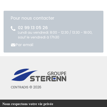
Pour nous contacter
02 99 13 05 26
Lundi au vendredi: 8:00 - 12:30 / 13:30 - 18:00,
sauf le vendredi à 17h30
Par email
CENTRADIS © 2026
Conditions générales de vente
Nous respectons votre vie privée