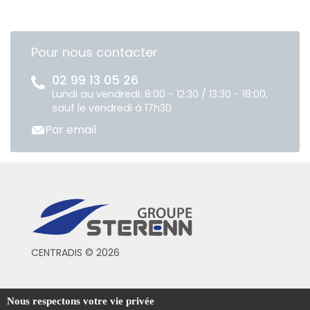
Pour nous contacter
02 99 13 05 26
Lundi au vendredi: 8:00 - 12:30 / 13:30 - 18:00,
sauf le vendredi à 17h30
Par email
CENTRADIS © 2026
Conditions générales de vente
Nous respectons votre vie privée