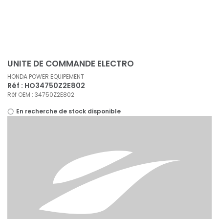
Panneau de gestion des cookies
UNITE DE COMMANDE ELECTRO
HONDA POWER EQUIPEMENT
Réf : HO34750Z2E802
Réf OEM : 34750Z2E802
En recherche de stock disponible