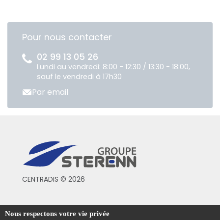
Pour nous contacter
02 99 13 05 26
Lundi au vendredi: 8:00 - 12:30 / 13:30 - 18:00,
sauf le vendredi à 17h30
Par email
CENTRADIS © 2026
Conditions générales de vente
Nous respectons votre vie privée