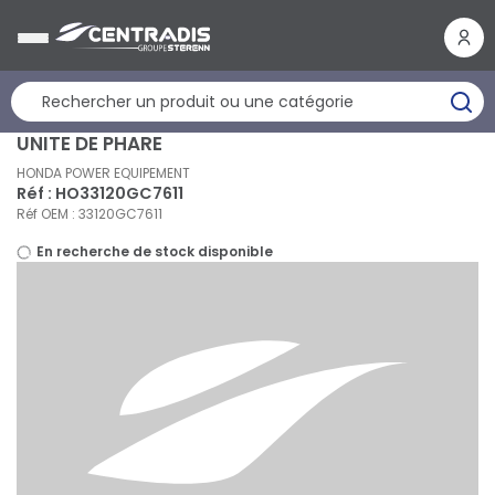
Panneau de gestion des cookies
UNITE DE PHARE
HONDA POWER EQUIPEMENT
Réf : HO33120GC7611
Réf OEM : 33120GC7611
En recherche de stock disponible