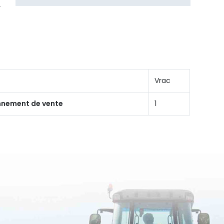
Vrac
onnement de vente
1