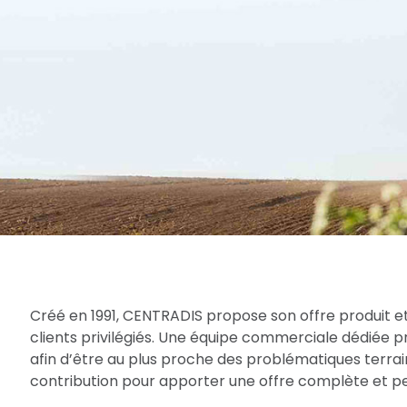
Créé en 1991, CENTRADIS propose son offre produit et
clients privilégiés. Une équipe commerciale dédiée 
afin d’être au plus proche des problématiques terrain
contribution pour apporter une offre complète et per