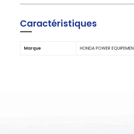
Caractéristiques
Marque
HONDA POWER EQUIPEMEN