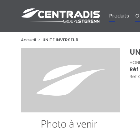
Panneau de gestion des cookies
Produits
O
Accueil
UNITE INVERSEUR
UN
HON
Réf
Réf 