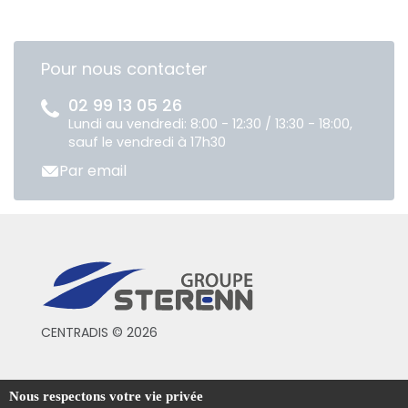
Pour nous contacter
02 99 13 05 26
Lundi au vendredi: 8:00 - 12:30 / 13:30 - 18:00,
sauf le vendredi à 17h30
Par email
CENTRADIS © 2026
Conditions générales de vente
Nous respectons votre vie privée