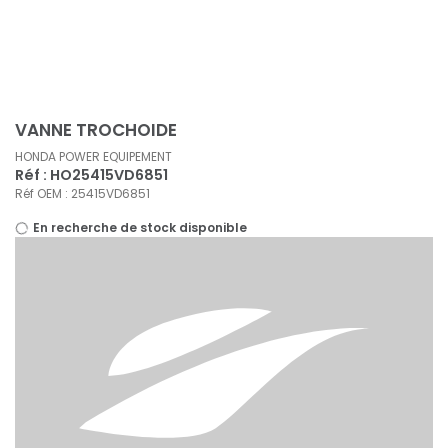
Panneau de gestion des cookies
VANNE TROCHOIDE
HONDA POWER EQUIPEMENT
Réf : HO25415VD6851
Réf OEM : 25415VD6851
En recherche de stock disponible