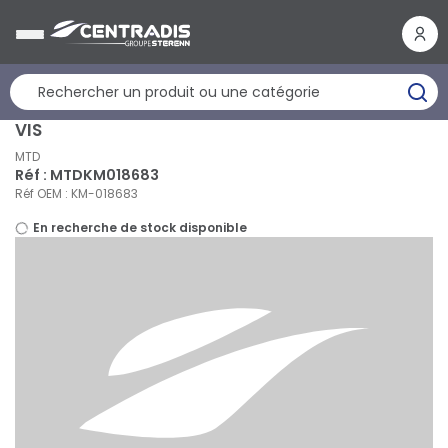
Panneau de gestion des cookies
VIS
MTD
Réf : MTDKM018683
Réf OEM : KM-018683
En recherche de stock disponible