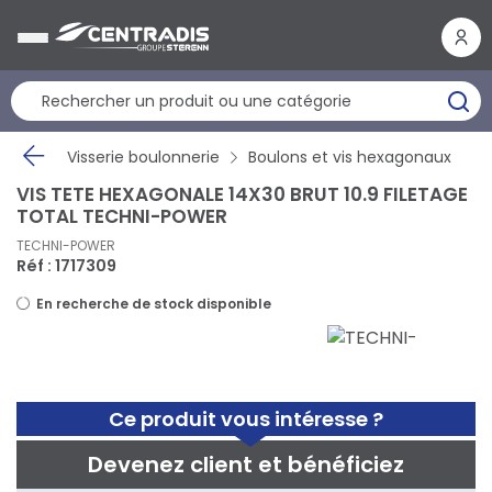
Panneau de gestion des cookies
Visserie boulonnerie
Boulons et vis hexagonaux
VIS TETE HEXAGONALE 14X30 BRUT 10.9 FILETAGE
TOTAL TECHNI-POWER
TECHNI-POWER
Réf : 1717309
En recherche de stock disponible
Ce produit vous intéresse ?
Devenez client et bénéficiez