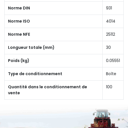
Norme DIN
931
Norme ISO
4014
Norme NFE
25112
Longueur totale (mm)
30
Poids (kg)
0.05551
Type de conditionnement
Boîte
Quantité dans le conditionnement de
100
vente