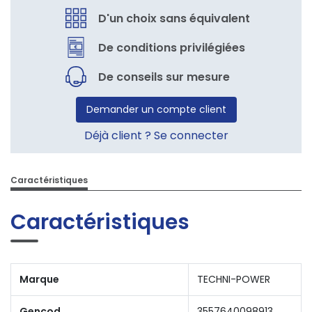
D'un choix sans équivalent
De conditions privilégiées
De conseils sur mesure
Demander un compte client
Déjà client ? Se connecter
Caractéristiques
Caractéristiques
Marque
TECHNI-POWER
Gencod
3557640098913