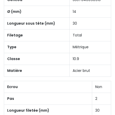
Ø (mm)
14
Longueur sous tête (mm)
30
Filetage
Total
Type
Métrique
Classe
10.9
Matière
Acier brut
Ecrou
Non
Pas
2
Longueur filetée (mm)
30