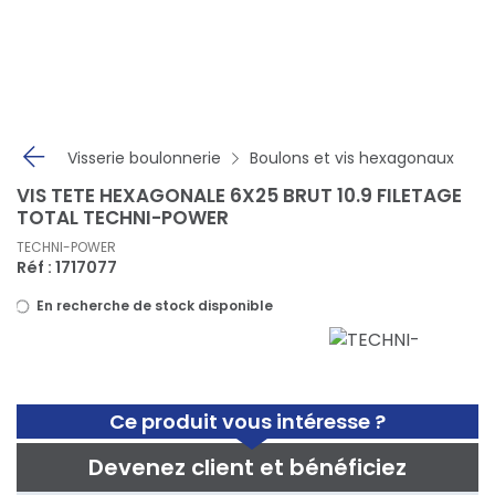
Panneau de gestion des cookies
Visserie boulonnerie
Boulons et vis hexagonaux
VIS TETE HEXAGONALE 6X25 BRUT 10.9 FILETAGE
TOTAL TECHNI-POWER
TECHNI-POWER
Réf : 1717077
En recherche de stock disponible
Ce produit vous intéresse ?
Devenez client et bénéficiez