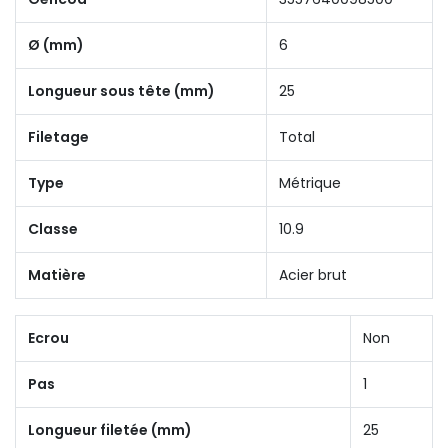
Ø (mm)
6
Longueur sous tête (mm)
25
Filetage
Total
Type
Métrique
Classe
10.9
Matière
Acier brut
Ecrou
Non
Pas
1
Longueur filetée (mm)
25