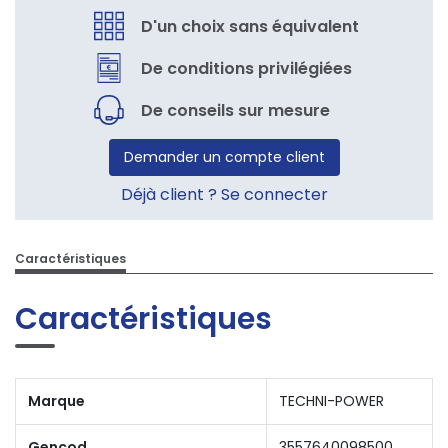
D'un choix sans équivalent
De conditions privilégiées
De conseils sur mesure
Demander un compte client
Déjà client ? Se connecter
Caractéristiques
Caractéristiques
Marque
TECHNI-POWER
Gencod
3557640098500