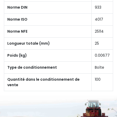
Norme DIN
933
Norme ISO
4017
Norme NFE
25114
Longueur totale (mm)
25
Poids (kg)
0.00677
Type de conditionnement
Boîte
Quantité dans le conditionnement de
100
vente