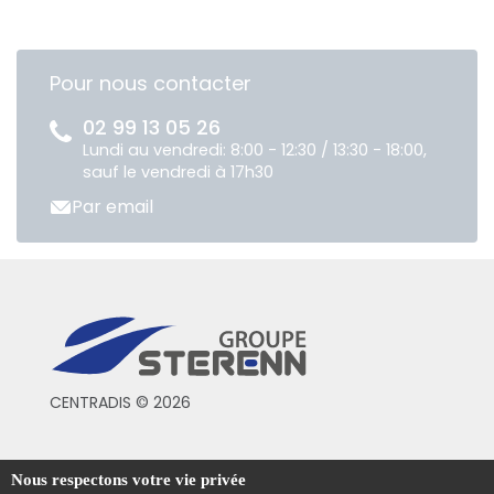
Pour nous contacter
02 99 13 05 26
Lundi au vendredi: 8:00 - 12:30 / 13:30 - 18:00,
sauf le vendredi à 17h30
Par email
CENTRADIS © 2026
Conditions générales de vente
Nous respectons votre vie privée