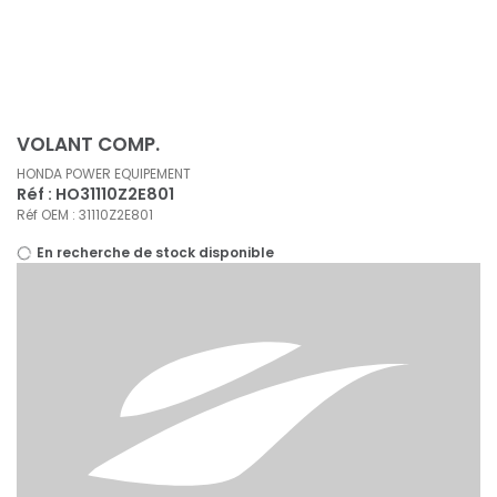
Panneau de gestion des cookies
VOLANT COMP.
HONDA POWER EQUIPEMENT
Réf : HO31110Z2E801
Réf OEM : 31110Z2E801
En recherche de stock disponible