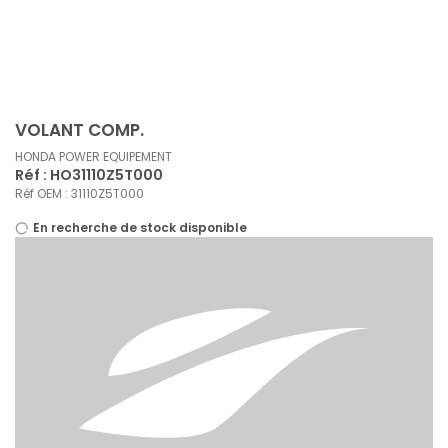
Panneau de gestion des cookies
VOLANT COMP.
HONDA POWER EQUIPEMENT
Réf : HO31110Z5T000
Réf OEM : 31110Z5T000
En recherche de stock disponible