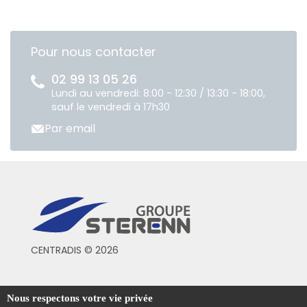
Pour nous contacter
02 99 13 05 26
Lundi au vendredi: 8:00 - 12:30 / 13:30 - 18:00,
sauf le vendredi à 17h30
Par email
CENTRADIS © 2026
Conditions générales de vente
Nous respectons votre vie privée