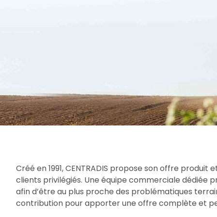
Créé en 1991, CENTRADIS propose son offre produit et
clients privilégiés. Une équipe commerciale dédiée 
afin d’être au plus proche des problématiques terrain
contribution pour apporter une offre complète et per