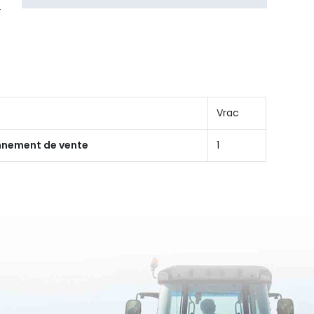
Vrac
onnement de vente
1