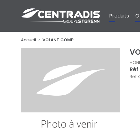
Panneau de gestion des cookies
Produits
O
Accueil
VOLANT COMP.
VO
HON
Réf
Réf 